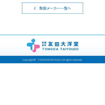
取扱メーカー一覧へ
Copyright© TOMODATAIYOUDO all rights reserved.