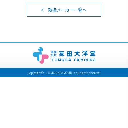
取扱メーカー一覧へ
Copyright© TOMODATAIYOUDO all rights reserved.