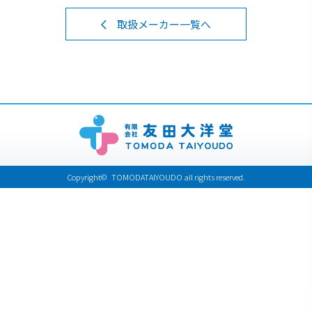
取扱メーカー一覧へ
Copyright© TOMODATAIYOUDO all rights reserved.