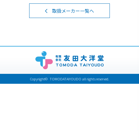
取扱メーカー一覧へ
Copyright© TOMODATAIYOUDO all rights reserved.