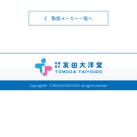
取扱メーカー一覧へ
Copyright© TOMODATAIYOUDO all rights reserved.