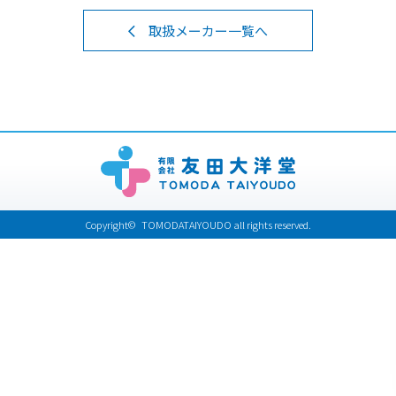
取扱メーカー一覧へ
Copyright© TOMODATAIYOUDO all rights reserved.